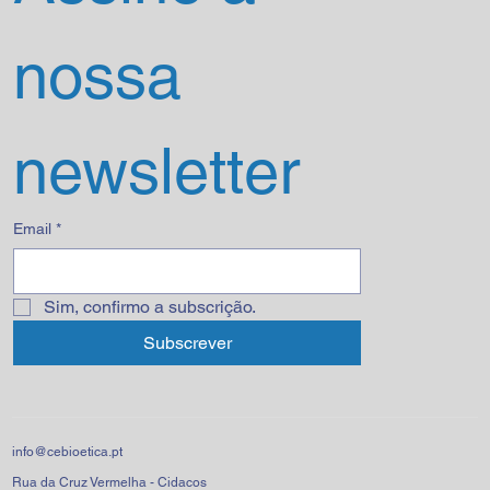
nossa 
newsletter
Email
*
Sim, confirmo a subscrição.
Subscrever
info@cebioetica.pt
Rua da Cruz Vermelha - Cidacos