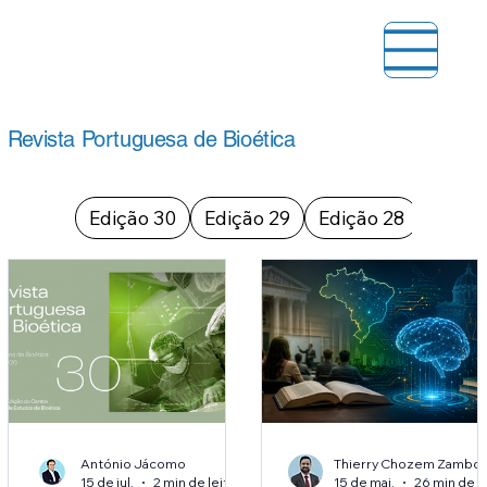
Revista Portuguesa de Bioética
Edição 30
Edição 29
Edição 28
António Jácomo
15 de jul.
2 min de leitura
15 de mai.