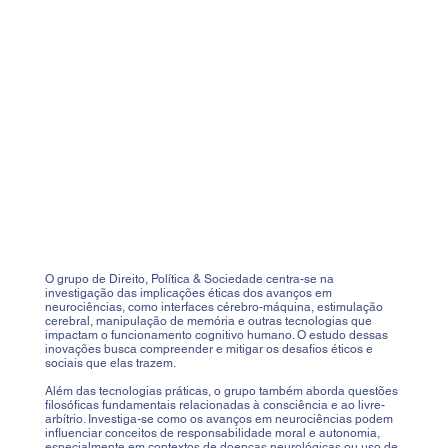
O grupo de Direito, Política & Sociedade centra-se na
investigação das implicações éticas dos avanços em
neurociências, como interfaces cérebro-máquina, estimulação
cerebral, manipulação de memória e outras tecnologias que
impactam o funcionamento cognitivo humano. O estudo dessas
inovações busca compreender e mitigar os desafios éticos e
sociais que elas trazem.
Além das tecnologias práticas, o grupo também aborda questões
filosóficas fundamentais relacionadas à consciência e ao livre-
arbítrio. Investiga-se como os avanços em neurociências podem
influenciar conceitos de responsabilidade moral e autonomia,
especialmente em contextos de doenças neurológicas ou uso de