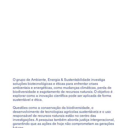
O grupo de Ambiente, Energia & Sustentabilidade investiga
soluções biotecnológicas e éticas para enfrentar crises
ambientais e energéticas, como mudanças climáticas, perda de
biodiversidade e esgotamento de recursos naturais. O objetivo é
explorar como a inovação científica pode ser aplicada de forma
sustentável e ética.
Questões como a conservação da biodiversidade, o
desenvolvimento de tecnologias agrícolas sustentáveis e o uso
responsável de recursos naturais estão no centro das
investigações. A pesquisa também aborda justiça intergeracional,
garantindo que as ações de hoje não comprometam as gerações
futuras.