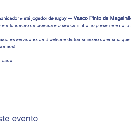
Vasco Pinto de Magalhã
unicador 
e
 até jogador de rugby
 — 
 a fundação da bioética e o seu caminho no presente e no fut
aiores servidores da Bioética e da transmissão do ensino que
bramos!
nidade!
ste evento