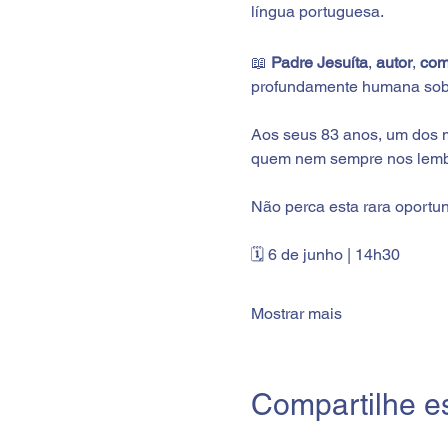
língua portuguesa.
📖
 Padre Jesuíta
, 
autor
, 
com
profundamente humana sobre
Aos seus 83 anos, um dos m
quem nem sempre nos lem
Não perca esta rara oportu
🗓 6 de junho | 14h30
Mostrar mais
Compartilhe e