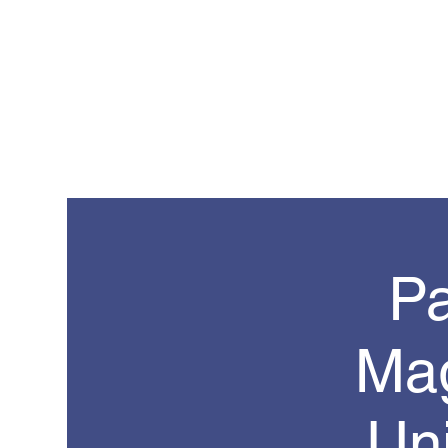
Pa
Mag
Un