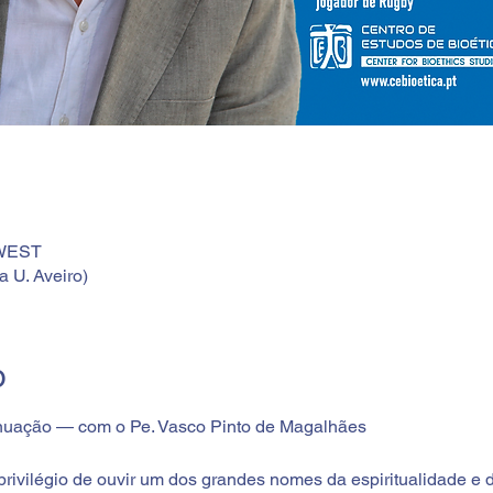
 WEST
a U. Aveiro)
o
nuação — com o Pe. Vasco Pinto de Magalhães
privilégio de ouvir um dos grandes nomes da espiritualidade e