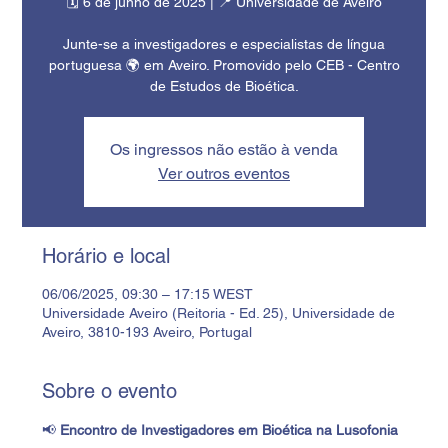
🗓️ 6 de junho de 2025 | 📍 Universidade de Aveiro
Junte-se a investigadores e especialistas de língua
portuguesa 🌍 em Aveiro. Promovido pelo CEB - Centro
de Estudos de Bioética.
Os ingressos não estão à venda
Ver outros eventos
Horário e local
06/06/2025, 09:30 – 17:15 WEST
Universidade Aveiro (Reitoria - Ed. 25), Universidade de
Aveiro, 3810-193 Aveiro, Portugal
Sobre o evento
📢 
Encontro de Investigadores em Bioética na Lusofonia