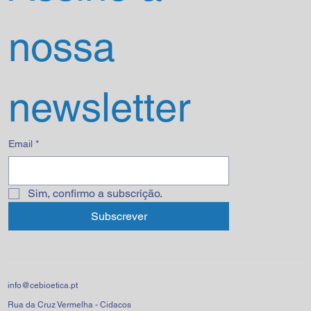
nossa 
newsletter
Email
*
Sim, confirmo a subscrição.
Subscrever
info@cebioetica.pt
Rua da Cruz Vermelha - Cidacos