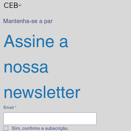
CEB
Mantenha-se a par
Assine a 
nossa 
newsletter
Email
*
Sim, confirmo a subscrição.