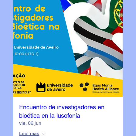
Encuentro de investigadores en
bioética en la lusofonía
vie, 06 jun
Leer más