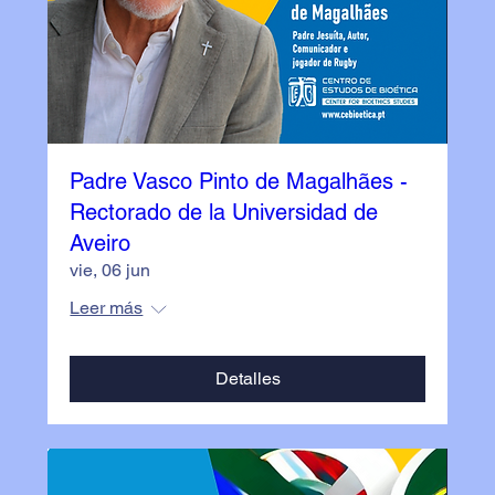
Padre Vasco Pinto de Magalhães -
Rectorado de la Universidad de
Aveiro
vie, 06 jun
Leer más
Detalles