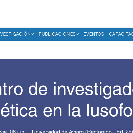
NVESTIGACIÓN
PUBLICACIONES
EVENTOS
CAPACITA
tro de investigad
ética en la lusof
vie, 06 jun
  |  
Universidad de Aveiro (Rectorado - Ed. 25