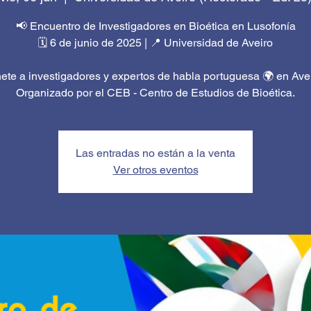
📢 Encuentro de Investigadores en Bioética en Lusofonía
🗓️ 6 de junio de 2025 | 📍 Universidad de Aveiro
ete a investigadores y expertos de habla portuguesa 🌍 en Avei
Organizado por el CEB - Centro de Estudios de Bioética.
Las entradas no están a la venta
Ver otros eventos