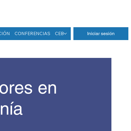
CIÓN
CONFERENCIAS
CEB
Iniciar sesión
ores en
onía
)