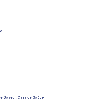
al
de Salreu
 , 
Casa de Saúde 