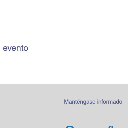
 evento
Manténgase informado