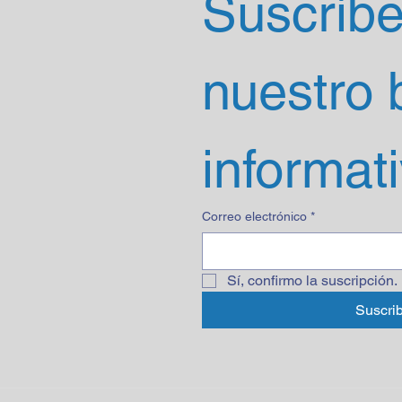
Suscríbet
nuestro b
informat
Correo electrónico
*
Sí, confirmo la suscripción.
Suscrib