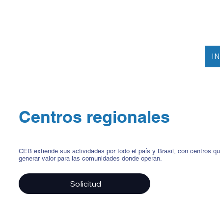
I
Centros regionales
CEB extiende sus actividades por todo el país y Brasil, con centros q
generar valor para las comunidades donde operan.
Solicitud