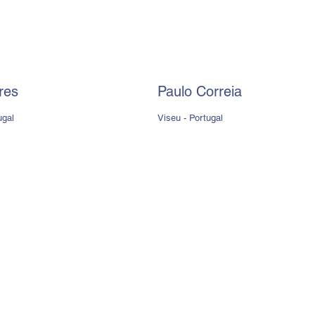
res
Paulo Correia
ugal
Viseu - Portugal