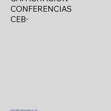
CONFERENCIAS
CEB
info@cebioetica.pt