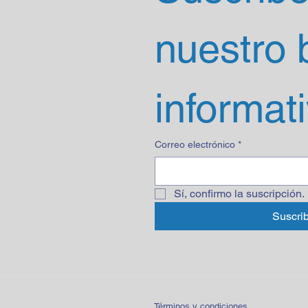
nuestro b
informat
Correo electrónico
*
Sí, confirmo la suscripción.
Suscrib
Términos y condiciones