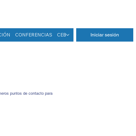
CIÓN
CONFERENCIAS
CEB
Iniciar sesión
imeros puntos de contacto para