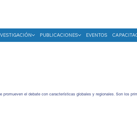
NVESTIGACIÓN
PUBLICACIONES
EVENTOS
CAPACITA
ue promueven el debate con características globales y regionales. Son los pr