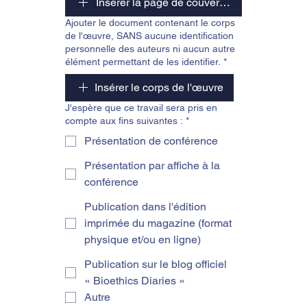
Insérer la page de couverture
Ajouter le document contenant le corps
de l'œuvre, SANS aucune identification
personnelle des auteurs ni aucun autre
élément permettant de les identifier.
*
Insérer le corps de l'œuvre
J'espère que ce travail sera pris en
compte aux fins suivantes :
*
Présentation de conférence
Présentation par affiche à la
conférence
Publication dans l'édition
imprimée du magazine (format
physique et/ou en ligne)
Publication sur le blog officiel
« Bioethics Diaries »
Autre