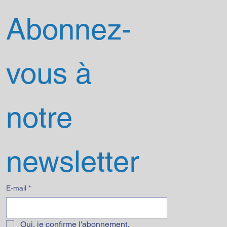
Abonnez-
vous à 
notre 
newsletter
E-mail
*
Oui, je confirme l'abonnement.