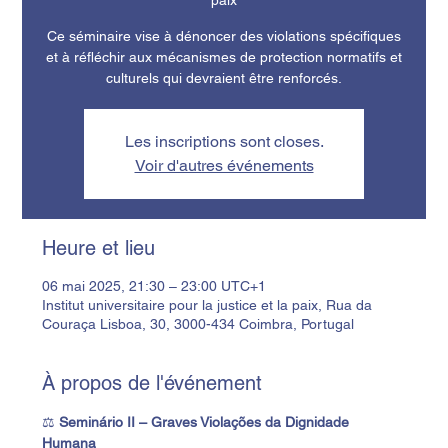
Ce séminaire vise à dénoncer des violations spécifiques
et à réfléchir aux mécanismes de protection normatifs et
culturels qui devraient être renforcés.
Les inscriptions sont closes.
Voir d'autres événements
Heure et lieu
06 mai 2025, 21:30 – 23:00 UTC+1
Institut universitaire pour la justice et la paix, Rua da
Couraça Lisboa, 30, 3000-434 Coimbra, Portugal
À propos de l'événement
⚖️ 
Seminário II – Graves Violações da Dignidade 
Humana