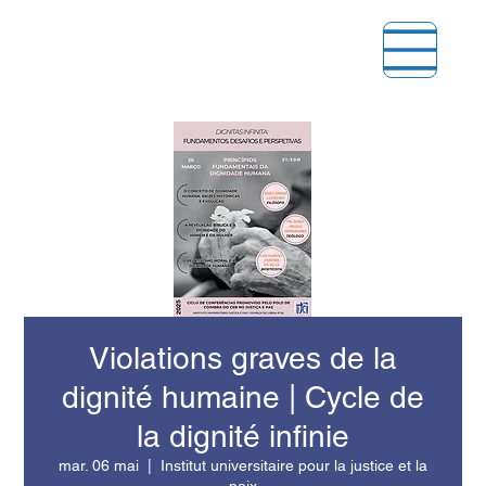
Violations graves de la
dignité humaine | Cycle de
la dignité infinie
mar. 06 mai
  |  
Institut universitaire pour la justice et la
paix