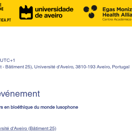
5 UTC+1
t - Bâtiment 25), Université d'Aveiro, 3810-193 Aveiro, Portugal
'événement
rs en bioéthique du monde lusophone
rsité d'Aveiro (Bâtiment 25)