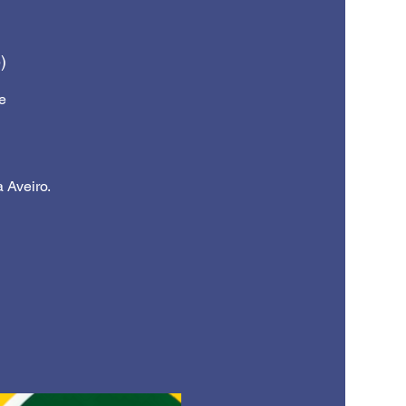
)
e
 Aveiro.