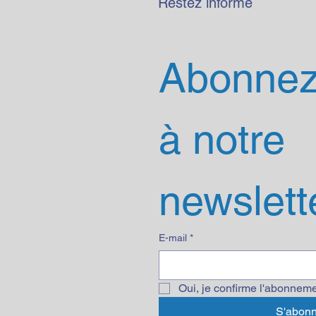
Restez informé
Abonnez
à notre 
newslett
E-mail
*
Oui, je confirme l'abonneme
S'abonn