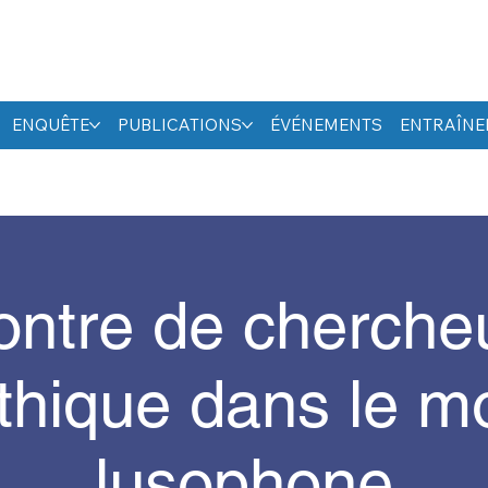
ENQUÊTE
PUBLICATIONS
ÉVÉNEMENTS
ENTRAÎN
ntre de cherche
thique dans le 
lusophone