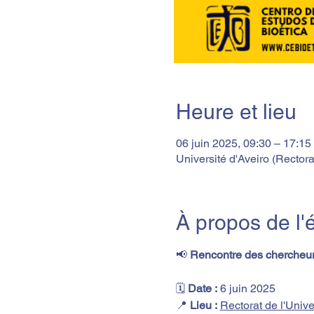
Heure et lieu
06 juin 2025, 09:30 – 17:1
Université d'Aveiro (Rectora
À propos de l
📢 
Rencontre des chercheu
🗓️ 
Date :
 6 juin 2025
📍 
Lieu :
Rectorat de l'Unive