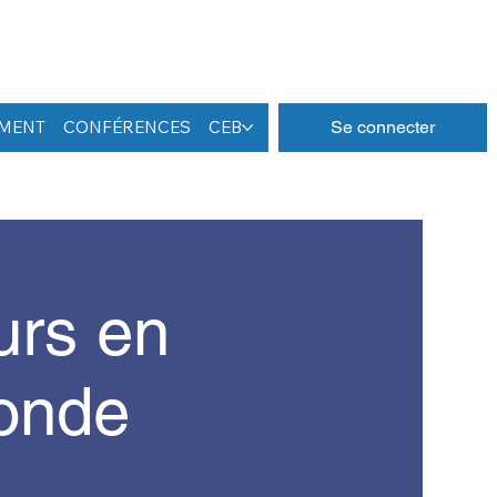
EMENT
CONFÉRENCES
CEB
Se connecter
urs en
monde