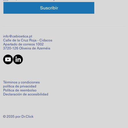
Suscribir
info@cebioetica.pt
Calle de la Cruz Roja - Cidacos
Apartado de correos 1002
3720-126 Oliveira de Azeméis
Términos y condiciones
política de privacidad
Política de reembolso
Declaración de accesibilidad
© 2035 por Dr.Click