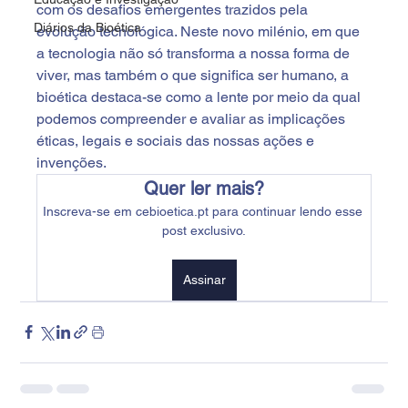
com os desafios emergentes trazidos pela 
Diários da Bioética
evolução tecnológica. Neste novo milénio, em que 
a tecnologia não só transforma a nossa forma de 
viver, mas também o que significa ser humano, a 
bioética destaca-se como a lente por meio da qual 
podemos compreender e avaliar as implicações 
éticas, legais e sociais das nossas ações e 
invenções.
Quer ler mais?
Inscreva-se em cebioetica.pt para continuar lendo esse 
post exclusivo.
Assinar