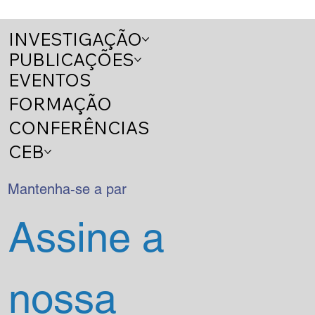
INVESTIGAÇÃO
PUBLICAÇÕES
EVENTOS
FORMAÇÃO
CONFERÊNCIAS
CEB
A eticidade dos textos que escrevemos: O
que é humano e o que é digital nos textos
que escrevemos?
Mantenha-se a par
Assine a 
nossa 