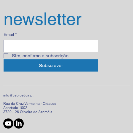
newsletter
Email
*
Sim, confirmo a subscrição.
Subscrever
info@cebioetica.pt
Rua da Cruz Vermelha - Cidacos
Apartado 1002
3720-126 Oliveira de Azeméis