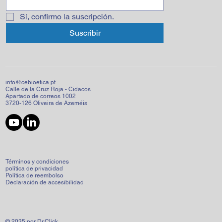
Sí, confirmo la suscripción.
Suscribir
info@cebioetica.pt
Calle de la Cruz Roja - Cidacos
Apartado de correos 1002
3720-126 Oliveira de Azeméis
Términos y condiciones
política de privacidad
Política de reembolso
Declaración de accesibilidad
© 2035 por Dr.Click